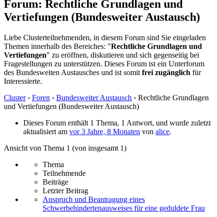
Forum: Rechtliche Grundlagen und
Vertiefungen (Bundesweiter Austausch)
Liebe Clusterteilnehmenden, in diesem Forum sind Sie eingeladen
Themen innerhalb des Bereiches: "
Rechtliche Grundlagen und
Vertiefungen
" zu eröffnen, diskutieren und sich gegenseitig bei
Fragestellungen zu unterstützen. Dieses Forum ist ein Unterforum
des Bundesweiten Austausches und ist somit
frei zugänglich
für
Interessierte.
Cluster
›
Foren
›
Bundesweiter Austausch
›
Rechtliche Grundlagen
und Vertiefungen (Bundesweiter Austausch)
Dieses Forum enthält 1 Thema, 1 Antwort, und wurde zuletzt
aktualisiert am
vor 3 Jahre, 8 Monaten
von
alice
.
Ansicht von Thema 1 (von insgesamt 1)
Thema
Teilnehmende
Beiträge
Letzter Beitrag
Anspruch und Beantragung eines
Schwerbehindertenausweises für eine geduldete Frau