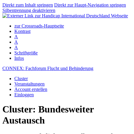
Direkt zum Inhalt springen
Direkt zur Haupt-Navigation springen
Silbentrennung deaktivieren
zur Crossroads-Hauptseite
Kontrast
A
A
A
Schriftgröße
Infos
CONNEX: Fachforum Flucht und Behinderung
Cluster
Veranstaltungen
Account erstellen
Einloggen
Cluster: Bundesweiter
Austausch