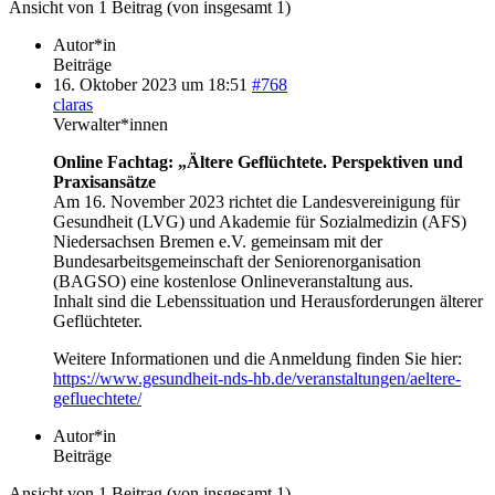
Ansicht von 1 Beitrag (von insgesamt 1)
Autor*in
Beiträge
16. Oktober 2023 um 18:51
#768
claras
Verwalter*innen
Online Fachtag: „Ältere Geflüchtete. Perspektiven und
Praxisansätze
Am 16. November 2023 richtet die Landesvereinigung für
Gesundheit (LVG) und Akademie für Sozialmedizin (AFS)
Niedersachsen Bremen e.V. gemeinsam mit der
Bundesarbeitsgemeinschaft der Seniorenorganisation
(BAGSO) eine kostenlose Onlineveranstaltung aus.
Inhalt sind die Lebenssituation und Herausforderungen älterer
Geflüchteter.
Weitere Informationen und die Anmeldung finden Sie hier:
https://www.gesundheit-nds-hb.de/veranstaltungen/aeltere-
gefluechtete/
Autor*in
Beiträge
Ansicht von 1 Beitrag (von insgesamt 1)