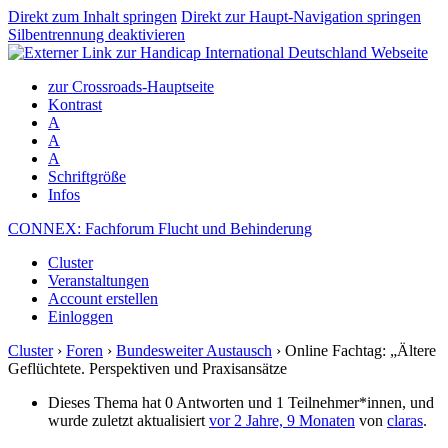
Direkt zum Inhalt springen
Direkt zur Haupt-Navigation springen
Silbentrennung deaktivieren
zur Crossroads-Hauptseite
Kontrast
A
A
A
Schriftgröße
Infos
CONNEX: Fachforum Flucht und Behinderung
Cluster
Veranstaltungen
Account erstellen
Einloggen
Cluster
›
Foren
›
Bundesweiter Austausch
›
Online Fachtag: „Ältere
Geflüchtete. Perspektiven und Praxisansätze
Dieses Thema hat 0 Antworten und 1 Teilnehmer*innen, und
wurde zuletzt aktualisiert
vor 2 Jahre, 9 Monaten
von
claras
.