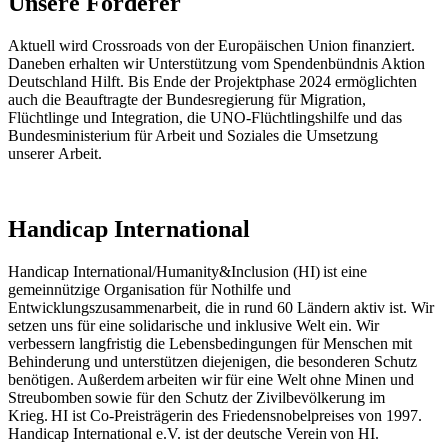
Unsere Förderer
Aktuell wird Crossroads von der Europäischen Union finanziert.
Daneben erhalten wir Unterstützung vom Spendenbündnis Aktion
Deutschland Hilft. Bis Ende der Projektphase 2024 ermöglichten
auch die Beauftragte der Bundesregierung für Migration,
Flüchtlinge und Integration, die UNO-​​Flüchtlingshilfe und das
Bundesministerium für Arbeit und Soziales die Umsetzung
unserer Arbeit.
Handicap International
Handicap International/Humanity&Inclusion (HI) ist eine
gemeinnützige Organisation für Nothilfe und
Entwicklungszusammenarbeit, die in rund 60 Ländern aktiv ist. Wir
setzen uns für eine solidarische und inklusive Welt ein. Wir
verbessern langfristig die Lebensbedingungen für Menschen mit
Behinderung und unterstützen diejenigen, die besonderen Schutz
benötigen. Außerdem arbeiten wir für eine Welt ohne Minen und
Streubomben sowie für den Schutz der Zivilbevölkerung im
Krieg. HI ist Co-Preisträgerin des Friedensnobelpreises von 1997.
Handicap International e.V. ist der deutsche Verein von HI.