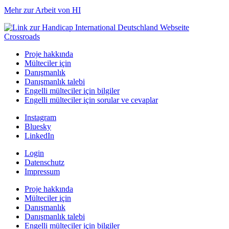
Mehr zur Arbeit von HI
Crossroads
Proje hakkında
Mülteciler için
Danışmanlık
Danışmanlık talebi
Engelli mülteciler için bilgiler
Engelli mülteciler için sorular ve cevaplar
Instagram
Bluesky
LinkedIn
Login
Datenschutz
Impressum
Proje hakkında
Mülteciler için
Danışmanlık
Danışmanlık talebi
Engelli mülteciler için bilgiler