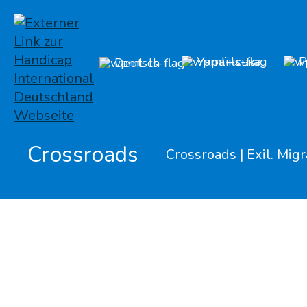
Українська
Р
Deutsch
Crossroads
Crossroads | Exil. Migr