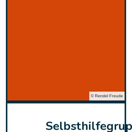
© Rendel Freude
Selbsthilfegru