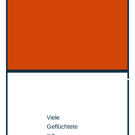
Informationsplattform
Viele
Geflüchtete