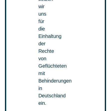
wir
uns
für
die
Einhaltung
der
Rechte
von
Geflüchteten
mit
Behin
derung
en
in
Deutschland
ein
.