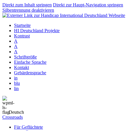
Direkt zum Inhalt springen
Direkt zur Haupt-Navigation springen
Silbentrennung deaktivieren
Startseite
HI Deutschland Projekte
Kontrast
A
A
A
Schriftgröße
Einfache Sprache
Kontakt
Gebärdensprache
in
blu
lin
Deutsch
Crossroads
Für Geflüchtete