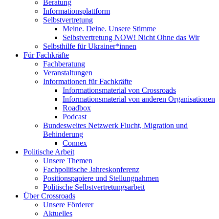
Beratung
Informationsplattform
Selbstvertretung
Meine. Deine. Unsere Stimme
Selbstvertretung NOW! Nicht Ohne das Wir
Selbsthilfe für Ukrainer*innen
Für Fachkräfte
Fachberatung
Veranstaltungen
Informationen für Fachkräfte
Informationsmaterial von Crossroads
Informationsmaterial von anderen Organisationen
Roadbox
Podcast
Bundesweites Netzwerk Flucht, Migration und
Behinderung
Connex
Politische Arbeit
Unsere Themen
Fachpolitische Jahreskonferenz
Positionspapiere und Stellungnahmen
Politische Selbstvertretungsarbeit
Über Crossroads
Unsere Förderer
Aktuelles