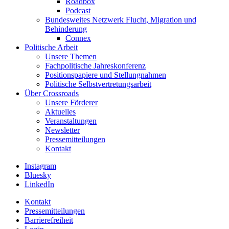
Roadbox
Podcast
Bundesweites Netzwerk Flucht, Migration und
Behinderung
Connex
Politische Arbeit
Unsere Themen
Fachpolitische Jahreskonferenz
Positionspapiere und Stellungnahmen
Politische Selbstvertretungsarbeit
Über Crossroads
Unsere Förderer
Aktuelles
Veranstaltungen
Newsletter
Pressemitteilungen
Kontakt
Instagram
Bluesky
LinkedIn
Kontakt
Pressemitteilungen
Barrierefreiheit