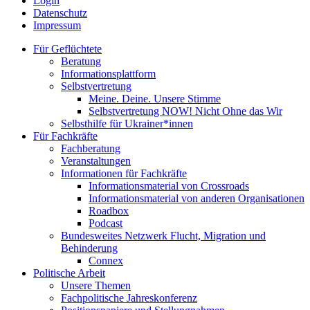
Login
Datenschutz
Impressum
Für Geflüchtete
Beratung
Informationsplattform
Selbstvertretung
Meine. Deine. Unsere Stimme
Selbstvertretung NOW! Nicht Ohne das Wir
Selbsthilfe für Ukrainer*innen
Für Fachkräfte
Fachberatung
Veranstaltungen
Informationen für Fachkräfte
Informationsmaterial von Crossroads
Informationsmaterial von anderen Organisationen
Roadbox
Podcast
Bundesweites Netzwerk Flucht, Migration und
Behinderung
Connex
Politische Arbeit
Unsere Themen
Fachpolitische Jahreskonferenz