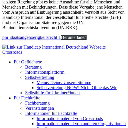
jetzigen Regelung gibt es keine Ausnahme für alte Menschen und
Menschen mit Behinderungen. Dass diese Vorgabe jene Menschen
vom Anspruch auf Einbürgerung ausschließt, verstößt aus Sicht von
Handicap International, der Gesellschaft für Freiheitsrechte (GFF)
und der Organisation Statefree gegen die UN-
Behindertenrechtskonvention (UN-BRK).
pm_staatsangehoerigkeitsrecht-1
Herunterladen
Crossroads
Für Geflüchtete
Beratung
Informationsplattform
Selbstvertretung
Meine. Deine. Unsere Stimme
Selbstvertretung NOW! Nicht Ohne das Wir
Selbsthilfe für Ukrainer*innen
Für Fachkräfte
Fachberatung
Veranstaltungen
Informationen für Fachkräfte
Informationsmaterial von Crossroads
Informationsmaterial von anderen Organisationen