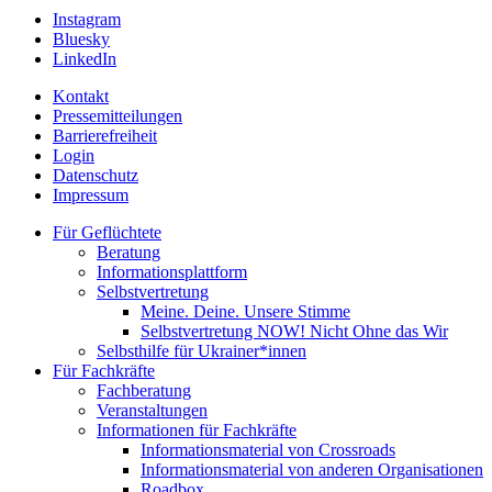
Instagram
Bluesky
LinkedIn
Kontakt
Pressemitteilungen
Barrierefreiheit
Login
Datenschutz
Impressum
Für Geflüchtete
Beratung
Informationsplattform
Selbstvertretung
Meine. Deine. Unsere Stimme
Selbstvertretung NOW! Nicht Ohne das Wir
Selbsthilfe für Ukrainer*innen
Für Fachkräfte
Fachberatung
Veranstaltungen
Informationen für Fachkräfte
Informationsmaterial von Crossroads
Informationsmaterial von anderen Organisationen
Roadbox