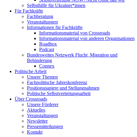
Selbsthilfe für Ukrainer*innen
Für Fachkräfte
Fachberatung
Veranstaltungen
Informationen für Fachkräfte
Informationsmaterial von Crossroads
Informationsmaterial von anderen Organisationen
Roadbox
Podcast
Bundesweites Netzwerk Flucht, Migration und
Behinderung
Connex
Politische Arbeit
Unsere Themen
Fachpolitische Jahreskonferenz
Positionspapiere und Stellungnahmen
Politische Selbstvertretungsarbeit
Über Crossroads
Unsere Förderer
Aktuelles
Veranstaltungen
Newsletter
Pressemitteilungen
Kontakt