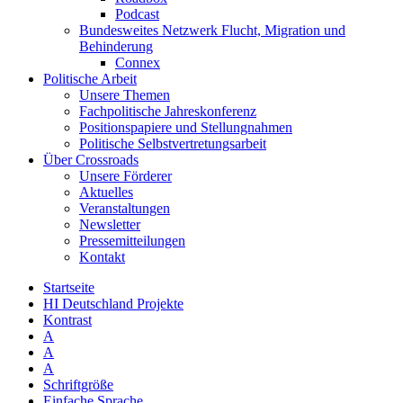
Podcast
Bundesweites Netzwerk Flucht, Migration und
Behinderung
Connex
Politische Arbeit
Unsere Themen
Fachpolitische Jahreskonferenz
Positionspapiere und Stellungnahmen
Politische Selbstvertretungsarbeit
Über Crossroads
Unsere Förderer
Aktuelles
Veranstaltungen
Newsletter
Pressemitteilungen
Kontakt
Startseite
HI Deutschland Projekte
Kontrast
A
A
A
Schriftgröße
Einfache Sprache