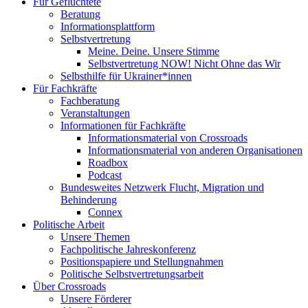
Für Geflüchtete
Beratung
Informationsplattform
Selbstvertretung
Meine. Deine. Unsere Stimme
Selbstvertretung NOW! Nicht Ohne das Wir
Selbsthilfe für Ukrainer*innen
Für Fachkräfte
Fachberatung
Veranstaltungen
Informationen für Fachkräfte
Informationsmaterial von Crossroads
Informationsmaterial von anderen Organisationen
Roadbox
Podcast
Bundesweites Netzwerk Flucht, Migration und
Behinderung
Connex
Politische Arbeit
Unsere Themen
Fachpolitische Jahreskonferenz
Positionspapiere und Stellungnahmen
Politische Selbstvertretungsarbeit
Über Crossroads
Unsere Förderer